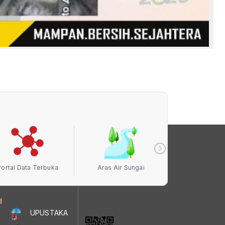
Portal Data Terbuka
Aras Air Sungai
Kualiti Ud
I
UPUSTAKA