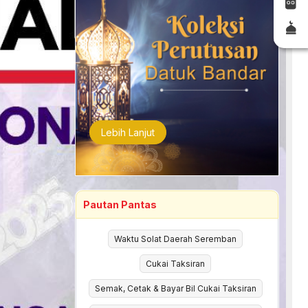
Lebih Lanjut
Pautan Pantas
Waktu Solat Daerah Seremban
Cukai Taksiran
Semak, Cetak & Bayar Bil Cukai Taksiran