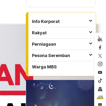
TO OTHER PAGE
Info Korporat
Rakyat
Perniagaan
Pesona Seremban
Warga MBS