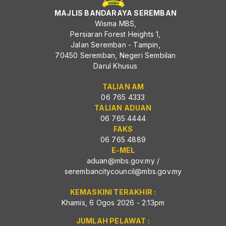
MAJLIS BANDARAYA SEREMBAN
Wisma MBS,
Persiaran Forest Heights 1,
Jalan Seremban - Tampin,
70450 Seremban, Negeri Sembilan
Darul Khusus
TALIAN AM
06 765 4333
TALIAN ADUAN
06 765 4444
FAKS
06 765 4889
E-MEL
aduan@mbs.gov.my
/
serembancitycouncil@mbs.gov.my
KEMASKINI TERAKHIR :
Khamis, 6 Ogos 2026 - 2:13pm
JUMLAH PELAWAT :