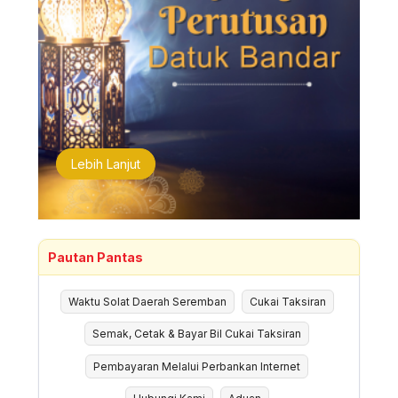
Lebih Lanjut
Pautan Pantas
Waktu Solat Daerah Seremban
Cukai Taksiran
Semak, Cetak & Bayar Bil Cukai Taksiran
Pembayaran Melalui Perbankan Internet