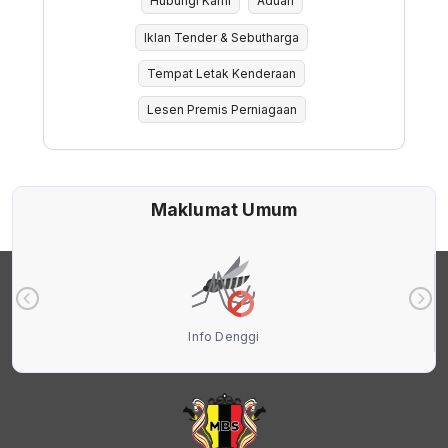
Hubungi Kami
Aduan
Iklan Tender & Sebutharga
Tempat Letak Kenderaan
Lesen Premis Perniagaan
Maklumat Umum
Info Denggi