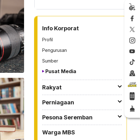
TO OTHER PAGE
Info Korporat
Profil
Pengurusan
Sumber
Pusat Media
Rakyat
Perniagaan
Pesona Seremban
Warga MBS