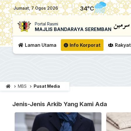
|
34
°C
Jumaat, 7 Ogos 2026
Portal Rasmi
MAJLIS BANDARAYA SEREMBAN
Laman Utama
Info Korporat
Rakyat
MBS
Pusat Media
Jenis-Jenis Arkib Yang Kami Ada