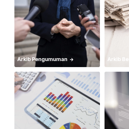
Arkib Pengumuman
Arkib Be