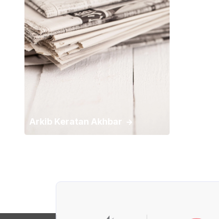
Arkib Keratan Akhbar