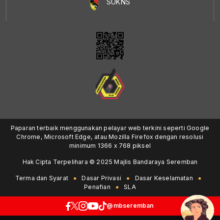
SUKNS
Paparan terbaik menggunakan pelayar web terkini seperti Google
Chrome, Microsoft Edge, atau Mozilla Firefox dengan resolusi
minimum 1366 x 768 piksel
Hak Cipta Terpelihara © 2025 Majlis Bandaraya Seremban
Terma dan Syarat
Dasar Privasi
Dasar Keselamatan
Penafian
SLA
@mbseremban