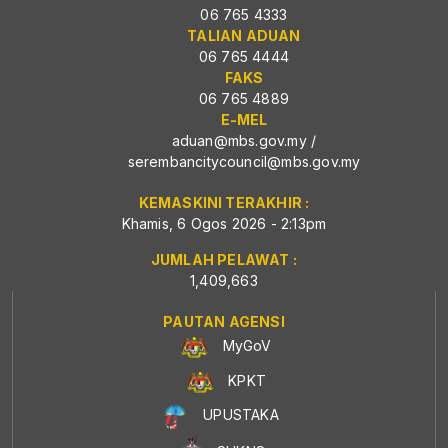
06 765 4333
TALIAN ADUAN
06 765 4444
FAKS
06 765 4889
E-MEL
aduan@mbs.gov.my
/
serembancitycouncil@mbs.gov.my
KEMASKINI TERAKHIR :
Khamis, 6 Ogos 2026 - 2:13pm
JUMLAH PELAWAT :
1,409,663
PAUTAN AGENSI
MyGoV
KPKT
UPUSTAKA