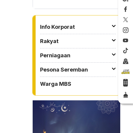
TO OTHER PAGE
Info Korporat
Rakyat
Perniagaan
Pesona Seremban
Warga MBS