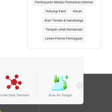
Pembayaran Melalui Perbankan Internet
Hubungi Kami
Aduan
Iklan Tender & Sebutharga
Tempat Letak Kenderaan
Lesen Premis Perniagaan
Portal Data Terbuka
Aras Air Sungai
Kualiti Ud
I