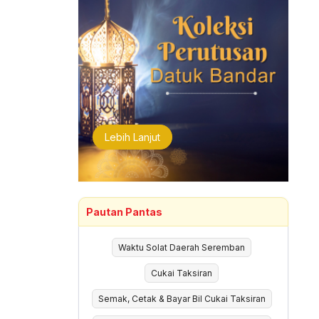
Lebih Lanjut
Pautan Pantas
Waktu Solat Daerah Seremban
Cukai Taksiran
Semak, Cetak & Bayar Bil Cukai Taksiran