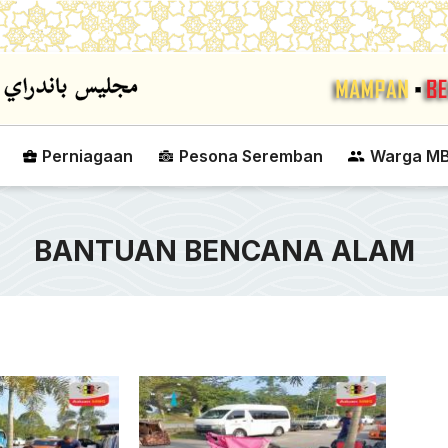
Skip to main content
Perniagaan
Pesona Seremban
Warga M
BANTUAN BENCANA ALAM
PERTANDINGAN BOLA
DATUK BANDAR MAJ